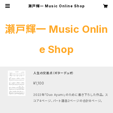
瀬戸輝一 Music Online Shop
瀬戸輝一 Music Onlin
e Shop
人生の交差点（ギターデュオ）
¥1,100
2022年「Duo Ayumi」のために書き下ろした作品。 ス
コア4ページ、パート譜各2ページの合計8ページ。