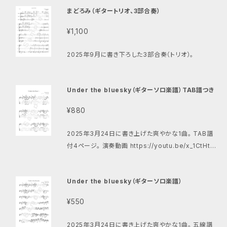
まどろみ（ギタートリオ、3部合奏）
¥1,100
2025年9月に書き下ろした3部合奏（トリオ）。
Under the bluesky（ギターソロ楽譜）TAB譜つき
¥880
2025年3月24日に書き上げた爽やかな1曲。 TAB譜
付4ページ。 演奏動画 https://youtu.be/x_1CtHt0
9jQ 五線譜のみはこちら https://setoterukazu.th
ebase.in/items/115008709
Under the bluesky（ギターソロ楽譜）
¥550
2025年3月24日に書き上げた爽やかな1曲。 五線譜