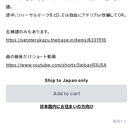
譜。
途中、リハーサルマークBとD、Eは自由にアドリブor改編してOK。
五線譜のみもあります。
https://setoterukazu.thebase.in/items/83311116
曲の最後だけショート動画
https://www.youtube.com/shorts/5ipbavR3U5A
Ship to Japan only
Add to cart
日本国内にお住まいの方向け
通報する