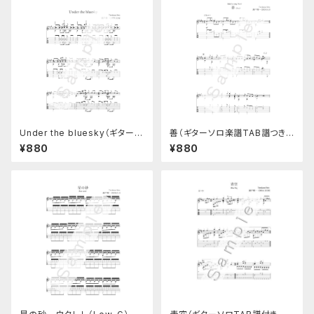
Under the bluesky（ギターソ
善（ギターソロ楽譜TAB譜つき）
ロ楽譜）TAB譜つき
ベイビーズソングNo.6
¥880
¥880