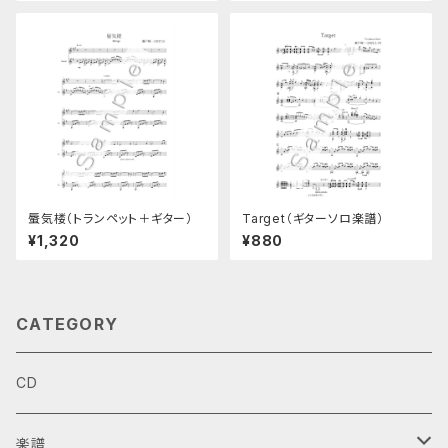
蜃気楼（トランペット＋ギター）
Target（ギターソロ楽譜）
¥1,320
¥880
CATEGORY
CD
楽譜