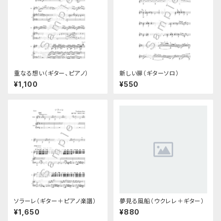
重なる想い（ギター、ピアノ）
新しい扉（ギターソロ）
¥1,100
¥550
ソラーレ（ギター＋ピアノ楽譜）
夢見る風船（ウクレレ＋ギター）
¥1,650
¥880