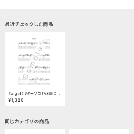
最近チェックした商品
Target（ギターソロTAB譜つき
楽譜）
¥1,320
同じカテゴリの商品