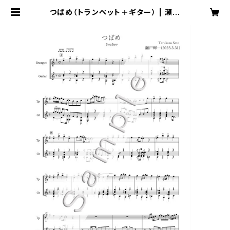
つばめ（トランペット＋ギター） | 瀬戸
輝一 Music Online Shop