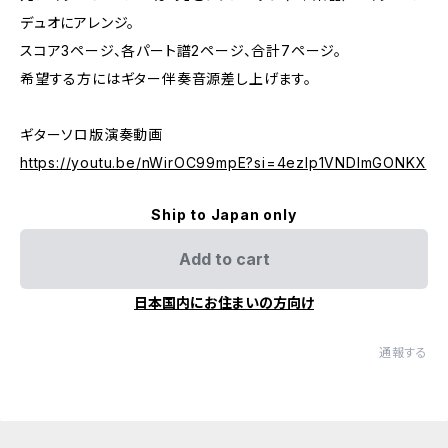
デュオにアレンジ。
スコア3ページ、各パート譜2ページ、合計7ページ。
希望する方にはギター伴奏音源差し上げます。
ギターソロ版演奏動画
https://youtu.be/nWirOC99mpE?si=4ezIp1VNDlmGONKX
Ship to Japan only
Add to cart
日本国内にお住まいの方向け
通報する