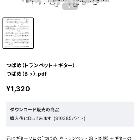
1
/1
つばめ（トランペット＋ギター）
つばめ（B♭）.pdf
¥1,320
ダウンロード販売の商品
購入後にDL出来ます (810385バイト)
元はギターソロの「つばめ」をトランペット（B♭楽器）＋ギターの