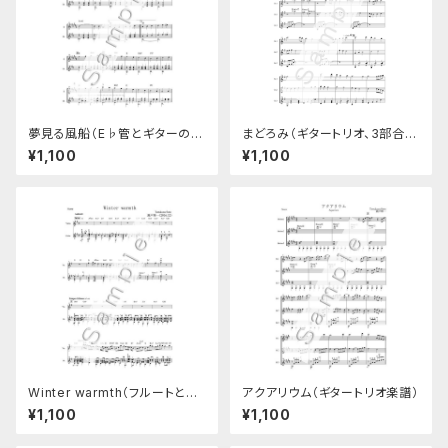
夢見る風船（E♭管とギターのデ
まどろみ（ギタートリオ、3部合
ュオ楽譜）
奏）
¥1,100
¥1,100
Winter warmth（フルートとギ
アクアリウム（ギタートリオ楽譜）
ターのデュオ楽譜）
¥1,100
¥1,100