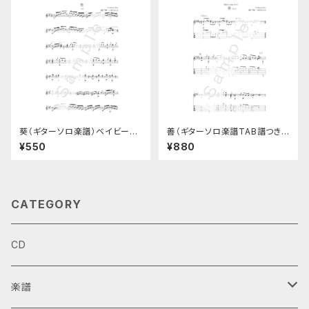
葵（ギターソロ楽譜）ベイビーズ
善（ギターソロ楽譜TAB譜つき）
ソングNo.5
ベイビーズソングNo.6
¥550
¥880
CATEGORY
CD
楽譜