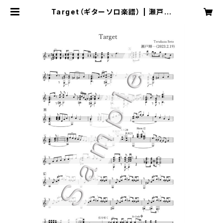
Target（ギターソロ楽譜） | 瀬戸輝
一 Music Online Shop