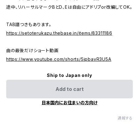
途中、リハーサルマークBとD、Eは自由にアドリブor改編してOK。
TAB譜つきもあります。
https://setoterukazu.thebase.in/items/83311186
曲の最後だけショート動画
https://www.youtube.com/shorts/5ipbavR3U5A
Ship to Japan only
Add to cart
日本国内にお住まいの方向け
通報する