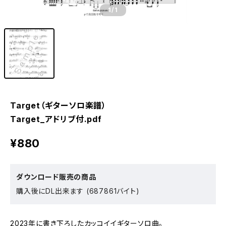
1
/1
Target（ギターソロ楽譜）
Target_アドリブ付.pdf
¥880
ダウンロード販売の商品
購入後にDL出来ます (687861バイト)
2023年に書き下ろしたカッコイイギターソロ曲。