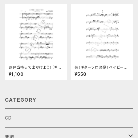
お弁当持って出かけよう！（ギタ
葵（ギターソロ楽譜）ベイビーズ
ーデュオ楽譜）
ソングNo.5
¥1,100
¥550
CATEGORY
CD
楽譜