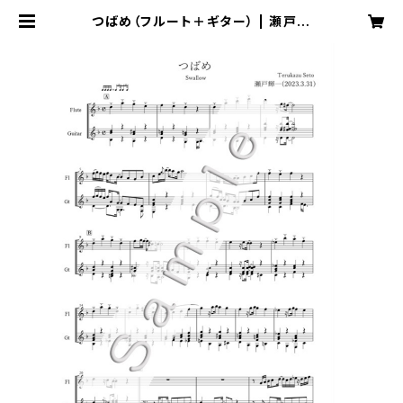
つばめ（フルート＋ギター） | 瀬戸輝
一 Music Online Shop