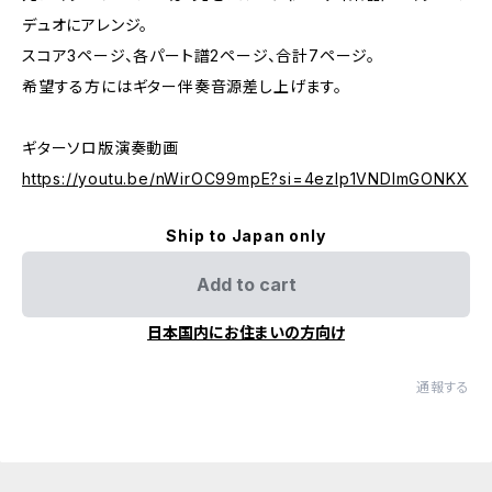
デュオにアレンジ。
スコア3ページ、各パート譜2ページ、合計7ページ。
希望する方にはギター伴奏音源差し上げます。
ギターソロ版演奏動画
https://youtu.be/nWirOC99mpE?si=4ezIp1VNDlmGONKX
Ship to Japan only
Add to cart
日本国内にお住まいの方向け
通報する