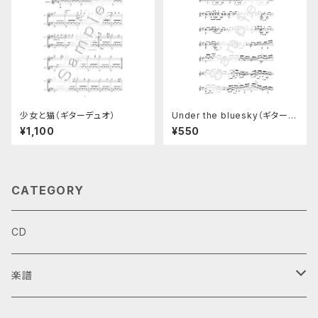
少女と猫（ギターデュオ）
Under the bluesky（ギターソ
ロ楽譜）
¥1,100
¥550
CATEGORY
CD
楽譜
ギターデュオ