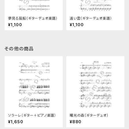
夢見る風船（ギターデュオ楽譜）
遠い雲（ギターデュオ楽譜）
¥1,100
¥1,100
その他の商品
ソラーレ（ギター＋ピアノ楽譜）
曙光の森（ギターデュオ）
¥1,650
¥880