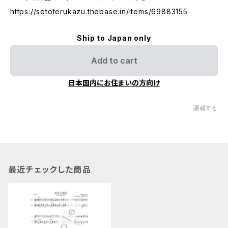
https://setoterukazu.thebase.in/items/69883155
Ship to Japan only
Add to cart
日本国内にお住まいの方向け
通報する
最近チェックした商品