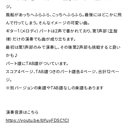
ジ。
風船があっちへふらふら、こっちへふらふら。最後にはどこかに飛
んで行ってしまう。そんなイメージの可愛い曲。
ギター1（メロディ）パートは2声で書かれており、第1声部（主旋
律）だけの演奏でも曲が成り立ちます。
最初は第1声部のみで演奏し、その後第2声部も挑戦すると良い
かも♪
パート譜にTAB譜がついています。
スコア4ページ、TAB譜つきのパート譜各4ページ、合計12ペー
ジ。
※別バージョンの楽譜やTAB譜なしの楽譜もあります
演奏音源はこちら
https://youtu.be/bYuyFDSC1CI