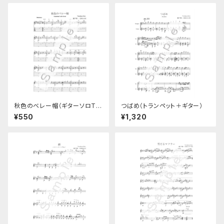
秋色のベレー帽（ギターソロTA
つばめ（トランペット＋ギター）
B譜付き楽譜）
¥550
¥1,320