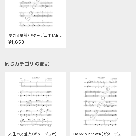
夢見る風船（ギターデュオTAB
譜付き楽譜）
¥1,650
同じカテゴリの商品
人生の交差点（ギターデュオ）
Baby's breath（ギターデュオ