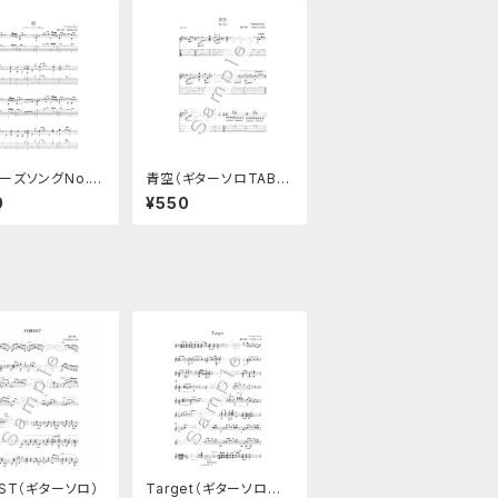
ーズソングNo.7
青空（ギターソロTAB譜
TAB譜つき）
付き楽譜）
0
¥550
EST（ギターソロ）
Target（ギターソロ楽