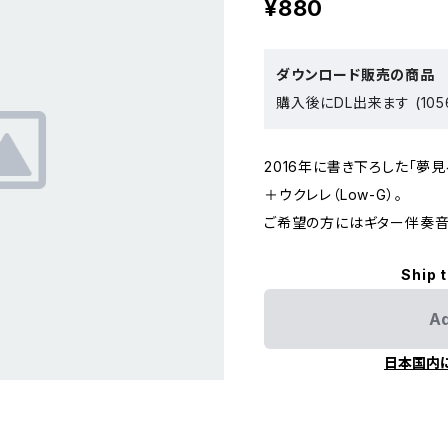
¥880
ダウンロード販売の商品
購入後にDL出来ます (105
2016年に書き下ろした「夢
＋ウクレレ（Low-G）。
ご希望の方にはギター伴奏音
Ship 
Ad
日本国内