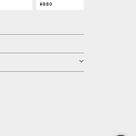
譜）
0
¥880