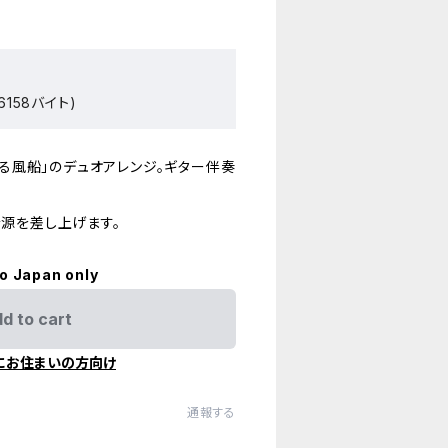
6158バイト)
見る風船」のデュオアレンジ。ギター伴奏
源を差し上げます。
to Japan only
d to cart
にお住まいの方向け
通報する