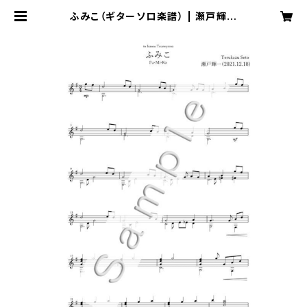
ふみこ（ギターソロ楽譜） | 瀬戸輝一
Music Online Shop