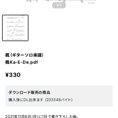
1
/1
楓（ギターソロ楽譜）
楓Ka-E-De.pdf
¥330
ダウンロード販売の商品
購入後にDL出来ます (233348バイト)
2021年11月8日(月)に1日で書き下ろした曲。