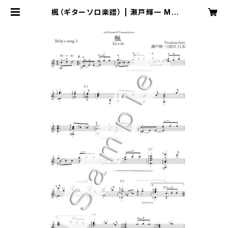
楓（ギターソロ楽譜） | 瀬戸輝一 Mu
sic Online Shop