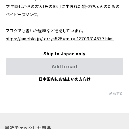
学生時代からの友人I氏の10月に生まれた娘・楓ちゃんのための
ベイビーズソング。
ブログでも書いた経緯などを記しています。
https://ameblo.jp/terrys525/entry-12709314577.html
Ship to Japan only
Add to cart
日本国内にお住まいの方向け
通報する
最近チェックした商品