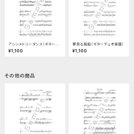
アシンメトリーダンス（ギターデ
夢見る風船（ギターデュオ楽譜）
ュオ楽譜）
¥1,100
¥1,100
その他の商品