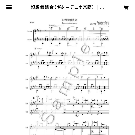
幻想舞踏会（ギターデュオ楽譜） | 瀬
戸輝一 Music Online Shop