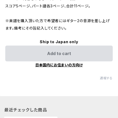
スコア5ページ、パート譜各3ページ、合計11ページ。
※楽譜を購入頂いた方で希望者にはギター2の音源を差し上げ
ます。備考にその旨記入してください。
Ship to Japan only
Add to cart
日本国内にお住まいの方向け
通報する
最近チェックした商品