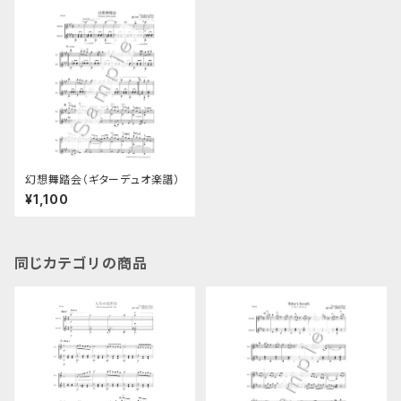
幻想舞踏会（ギターデュオ楽譜）
¥1,100
同じカテゴリの商品