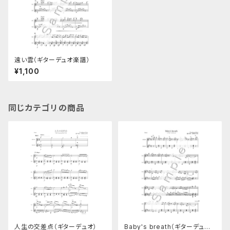
遠い雲（ギターデュオ楽譜）
¥1,100
同じカテゴリの商品
人生の交差点（ギターデュオ）
Baby's breath（ギターデュオ