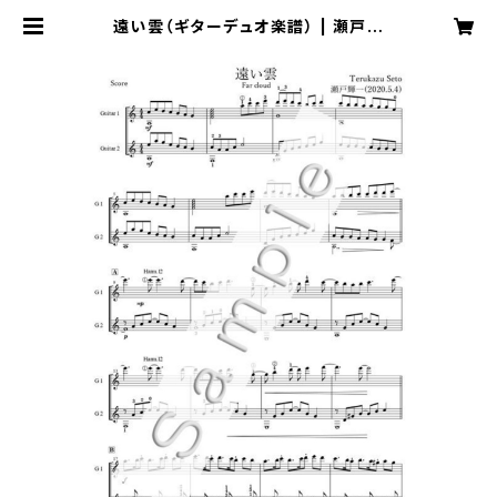
遠い雲（ギターデュオ楽譜） | 瀬戸輝
一 Music Online Shop