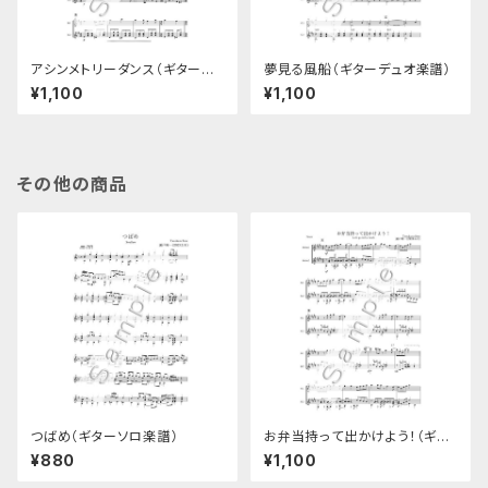
アシンメトリーダンス（ギターデ
夢見る風船（ギターデュオ楽譜）
ュオ楽譜）
¥1,100
¥1,100
その他の商品
つばめ（ギターソロ楽譜）
お弁当持って出かけよう！（ギタ
ーデュオ楽譜）
¥880
¥1,100