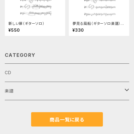
新しい扉（ギターソロ）
夢見る風船（ギターソロ楽譜）20
16年版
¥550
¥330
CATEGORY
CD
楽譜
ギターデュオ
商品一覧に戻る
ギターソロ