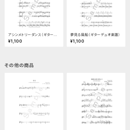
アシンメトリーダンス（ギターデ
夢見る風船（ギターデュオ楽譜）
ュオ楽譜）
¥1,100
¥1,100
その他の商品