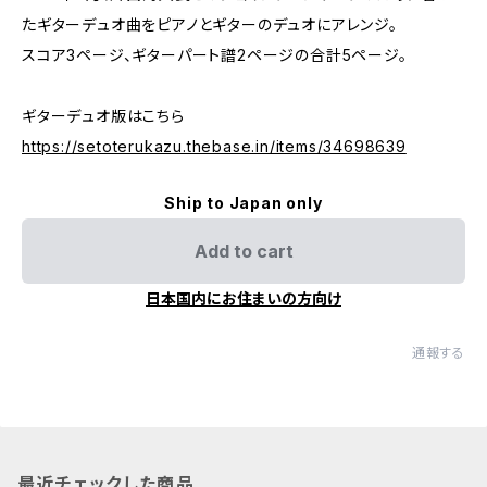
たギターデュオ曲をピアノとギターのデュオにアレンジ。
スコア3ページ、ギターパート譜2ページの合計5ページ。
ギターデュオ版はこちら
https://setoterukazu.thebase.in/items/34698639
Ship to Japan only
Add to cart
日本国内にお住まいの方向け
通報する
最近チェックした商品