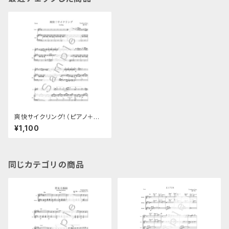
爽快サイクリング！（ピアノ＋ギタ
ー楽譜）
¥1,100
同じカテゴリの商品