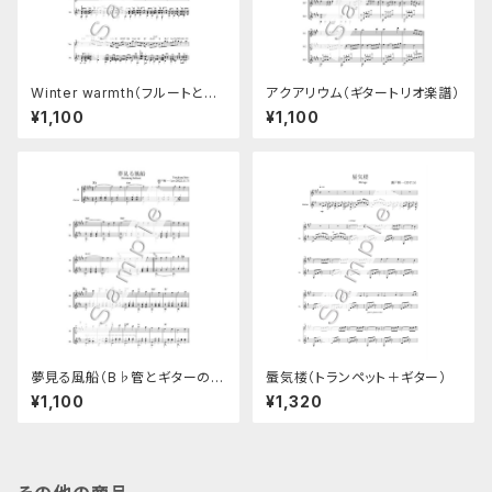
Winter warmth（フルートとギ
アクアリウム（ギタートリオ楽譜）
ターのデュオ楽譜）
¥1,100
¥1,100
夢見る風船（B♭管とギターのデ
蜃気楼（トランペット＋ギター）
ュオ楽譜）
¥1,100
¥1,320