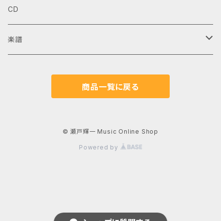
CD
楽譜
ギターデュオ
商品一覧に戻る
ギターソロ
アンサンブル
© 瀬戸輝一 Music Online Shop
Powered by
夢見る風船
TAB譜付き
ウクレレ