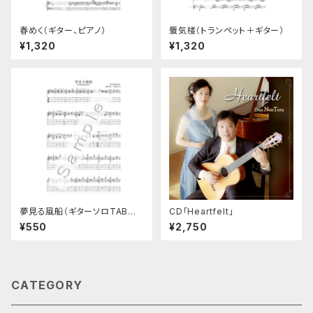
春めく（ギター、ピアノ）
蜃気楼（トランペット＋ギター）
¥1,320
¥1,320
夢見る風船（ギターソロTAB譜
CD「Heartfelt」
付き楽譜）2016年版
¥550
¥2,750
CATEGORY