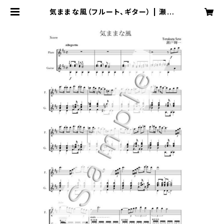
気ままな風（フルート、ギター） | 瀬戸
輝一 Music Online Shop