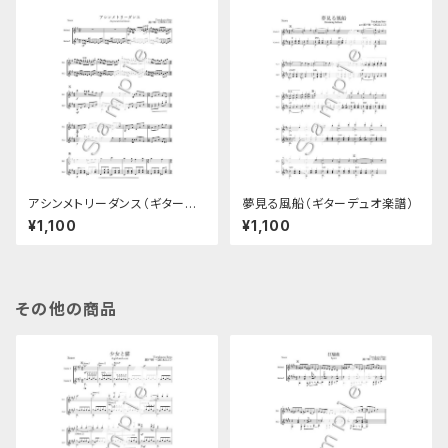
アシンメトリーダンス（ギターデ
夢見る風船（ギターデュオ楽譜）
ュオ楽譜）
¥1,100
¥1,100
その他の商品