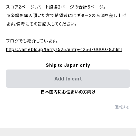
スコア2ページ、パート譜各2ページの合計6ページ。
※楽譜を購入頂いた方で希望者にはギター2の音源を差し上げ
ます。備考にその旨記入してください。
ブログでも紹介しています。
https://ameblo.jp/terrys525/entry-12567660078.html
Ship to Japan only
Add to cart
日本国内にお住まいの方向け
通報する