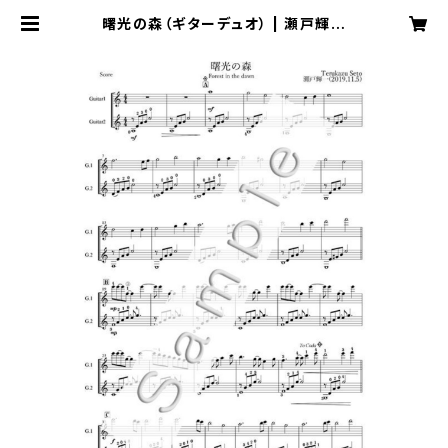
曙光の森（ギターデュオ） | 瀬戸輝一
Music Online Shop