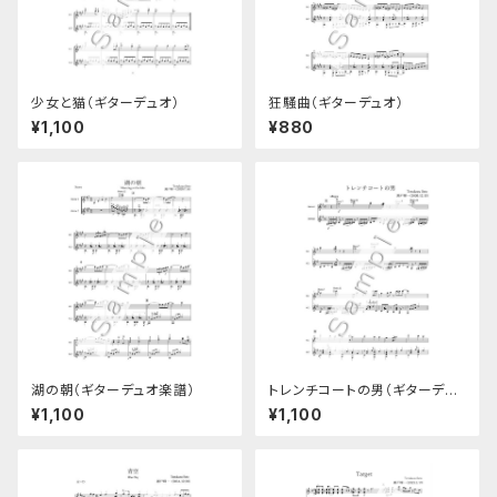
少女と猫（ギターデュオ）
狂騒曲（ギターデュオ）
¥1,100
¥880
湖の朝（ギターデュオ楽譜）
トレンチコートの男（ギターデュ
オ楽譜）
¥1,100
¥1,100