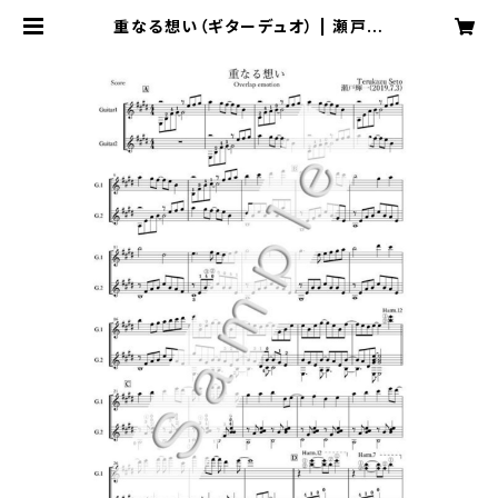
重なる想い（ギターデュオ） | 瀬戸輝
一 Music Online Shop