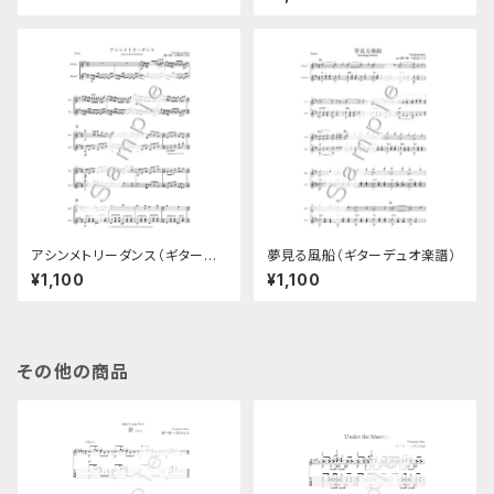
アシンメトリーダンス（ギターデ
夢見る風船（ギターデュオ楽譜）
ュオ楽譜）
¥1,100
¥1,100
その他の商品