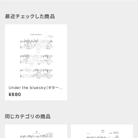
最近チェックした商品
Under the bluesky（ギターソ
ロ楽譜）TAB譜つき
¥880
同じカテゴリの商品