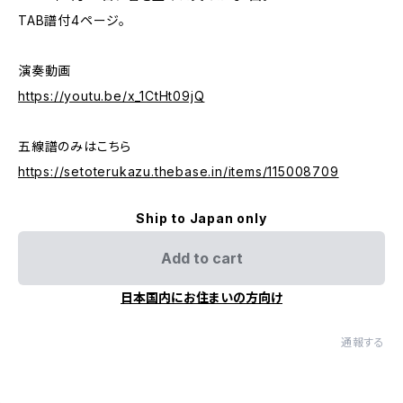
TAB譜付4ページ。
演奏動画
https://youtu.be/x_1CtHt09jQ
五線譜のみはこちら
https://setoterukazu.thebase.in/items/115008709
Ship to Japan only
Add to cart
日本国内にお住まいの方向け
通報する