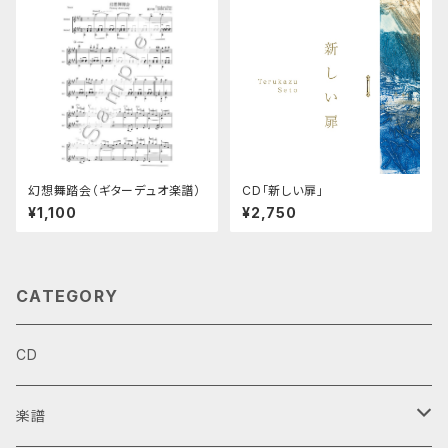
幻想舞踏会（ギターデュオ楽譜）
CD「新しい扉」
¥1,100
¥2,750
CATEGORY
CD
楽譜