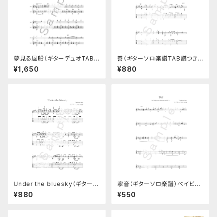
夢見る風船（ギターデュオTAB
善（ギターソロ楽譜TAB譜つき）
譜付き楽譜）
ベイビーズソングNo.6
¥1,650
¥880
Under the bluesky（ギターソ
寧音（ギターソロ楽譜）ベイビー
ロ楽譜）TAB譜つき
ズソングNo.3
¥880
¥550