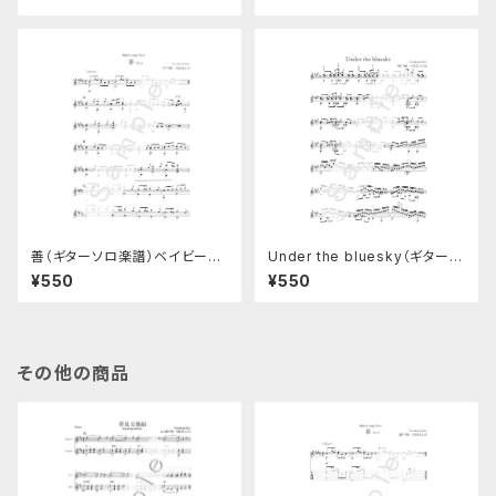
善（ギターソロ楽譜）ベイビーズ
Under the bluesky（ギターソ
ソングNo.6
ロ楽譜）
¥550
¥550
その他の商品